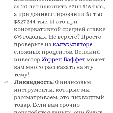
за 20 лет накопить $204.516 тыс.,
а при доинвестировании $1 тыс –
$527.244 тыс. И это при
консервативной средней ставке
6% годовых. Не верите? Просто
проверьте на
калькуляторе
сложных процентов. Великий
инвестор
Уоррен Баффет
может
вам много рассказать на эту
тему!
Ликвидность.
Финансовые
инструменты, которые мы
рассматриваем, это ликвидный
товар. Если вам срочно
понадобятся деньги, они будут