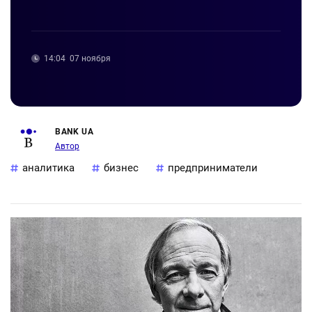
14:04
07 ноября
BANK UA
Автор
аналитика
бизнес
предприниматели