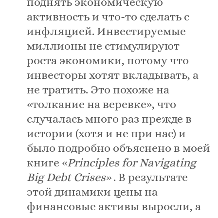
поднять экономическую
активность и что-то сделать с
инфляцией. Инвестируемые
миллионы не стимулируют
роста экономики, потому что
инвесторы хотят вкладывать, а
не тратить.
Это похоже на
«толкание на веревке», что
случалась много раз прежде в
истории (хотя и не при нас) и
было подробно объяснено в моей
книге «
Principles for Navigating
Big Debt Crise
s
»
.
В результате
этой динамики цены на
финансовые активы выросли, а