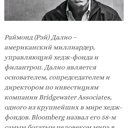
Раймонд (Рэй) Далио –
американский миллиардер,
управляющий хедж-фонда и
филантроп. Далио является
основателем, сопредседателем и
директором по инвестициям
компании Bridgewater Associates,
одного из крупнейших в мире хедж-
фондов. Bloomberg назвал его 58-м
самым богатым человеком мира в