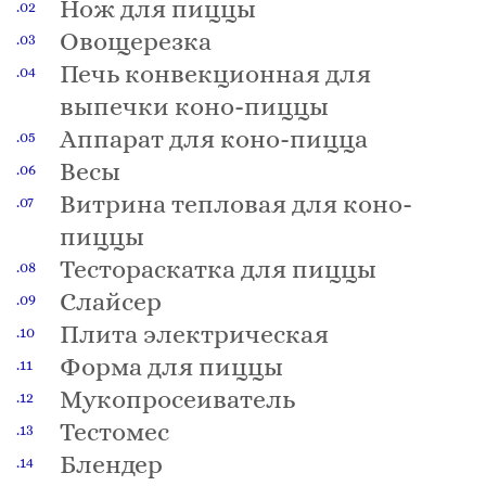
Нож для пиццы
Овощерезка
Печь конвекционная для
выпечки коно-пиццы
Аппарат для коно-пицца
Весы
Витрина тепловая для коно-
пиццы
Тестораскатка для пиццы
Слайсер
Плита электрическая
Форма для пиццы
Мукопросеиватель
Тестомес
Блендер