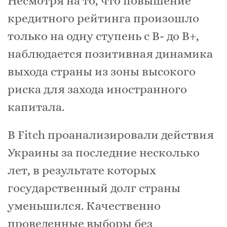
Несмотря на то, что повышение
кредитного рейтинга произошло
только на одну ступень с В- до В+,
наблюдается позитивная динамика
выхода страны из зоны высокого
риска для захода иностранного
капитала.
В Fitch проанализировали действия
Украины за последние несколько
лет, в результате которых
государственный долг страны
уменьшился. Качественно
проведенные выборы без