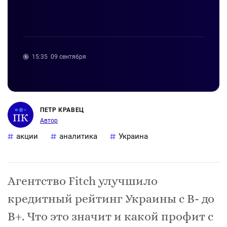
15:35
09 сентября
ПЕТР КРАВЕЦ
Автор
акции
аналитика
Украина
Агентство Fitch улучшило
кредитный рейтинг Украины с В- до
В+. Что это значит и какой профит с