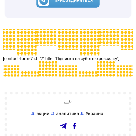
ПРИСОЕДИНИТЬСЯ
[contact-form-7 id="7" title="Підписка на суботню розсилку"]
0
акции
аналитика
Украина