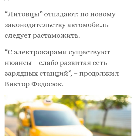
“Литовцы” отпадают: по новому
законодательству автомобиль
следует растаможить.
“С электрокарами существуют
нюансы – слабо развитая сеть
зарядных станций”, – продолжил
Виктор Федосюк.