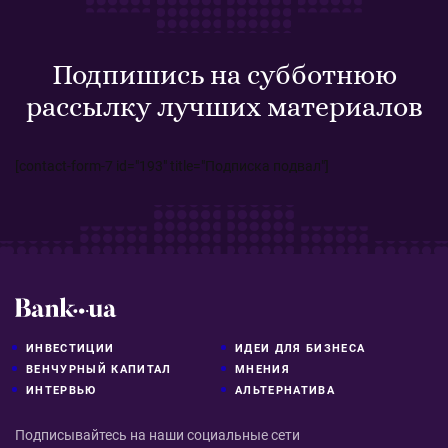
Подпишись на субботнюю
рассылку лучших материалов
[contact-form-7 id="193" title="Подписка подвал"]
ИНВЕСТИЦИИ
ИДЕИ ДЛЯ БИЗНЕСА
ВЕНЧУРНЫЙ КАПИТАЛ
МНЕНИЯ
ИНТЕРВЬЮ
АЛЬТЕРНАТИВА
Подписывайтесь на наши социальные сети