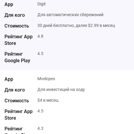
Digit
Для автоматических сбережений
30 дней бесплатно, далее $2.99 в месяц
4.8
4.5
Mvelopes
Для инвестиций на ходу
$4 в месяц
4.5
4.3