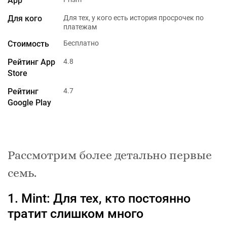
Для тех, у кого есть история просрочек по
платежам
Бесплатно
4.8
4.7
Рассмотрим более детально первые
семь.
1. Mint: Для тех, кто постоянно
тратит слишком много