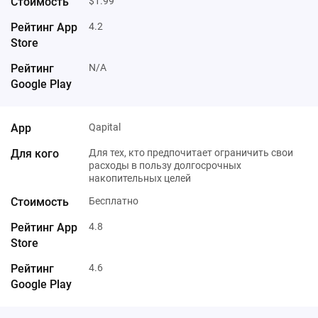
$1.99
4.2
N/A
Qapital
Для тех, кто предпочитает ограничить свои
расходы в пользу долгосрочных
накопительных целей
Бесплатно
4.8
4.6