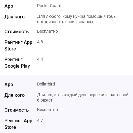
PocketGuard
Для любого, кому нужна помощь, чтобы
организовать свои финансы
Бесплатно
4.8
4.4
Dollarbird
Для тех, кто каждый день пересчитывает свой
бюджет
Бесплатно
4.7