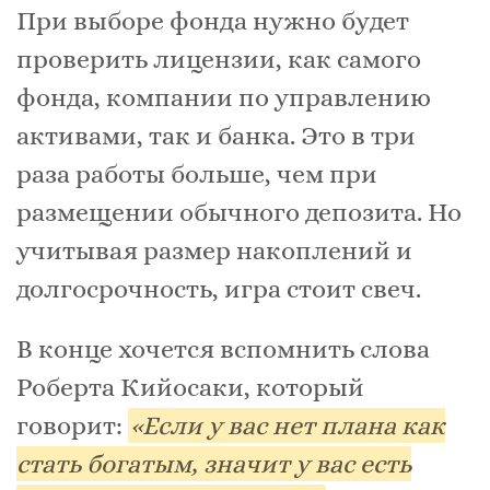
При выборе фонда нужно будет
проверить лицензии, как самого
фонда, компании по управлению
активами, так и банка. Это в три
раза работы больше, чем при
размещении обычного депозита. Но
учитывая размер накоплений и
долгосрочность, игра стоит свеч.
В конце хочется вспомнить слова
Роберта Кийосаки, который
говорит:
«Если у вас нет плана как
стать богатым, значит у вас есть