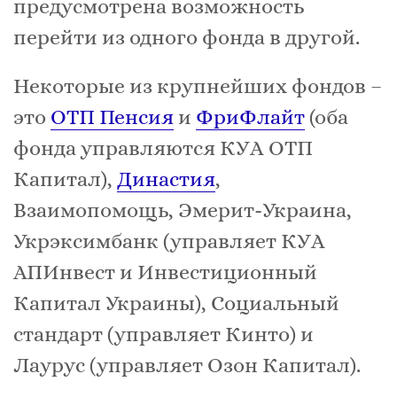
предусмотрена возможность
перейти из одного фонда в другой.
Некоторые из крупнейших фондов –
это
ОТП Пенсия
и
ФриФлайт
(оба
фонда управляются КУА ОТП
Капитал),
Династия
,
Взаимопомощь, Эмерит-Украина,
Укрэксимбанк (управляет КУА
АПИнвест и Инвестиционный
Капитал Украины), Социальный
стандарт (управляет Кинто) и
Лаурус (управляет Озон Капитал).