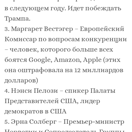
в следующем году. Идет побеждать
Трампа.
3. Маргарет Вестэгер – Европейский
Комиссар по вопросам конкуренции
– человек, которого больше всех
боятся Google, Amazon, Apple (этих
она оштрафовала на 12 миллиардов
долларов)
4. Нэнси Пелози – спикер Палаты
Представителей США, лидер
демократов в США
5. Эрна Солберг – Премьер-министр
Норвегии и Сопредседатель Группы