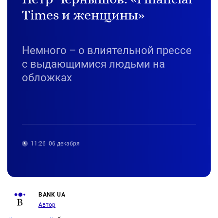
Times и женщины»
Немного – о влиятельной прессе
с выдающимися людьми на
обложках
11:26
06 декабря
BANK UA
Автор