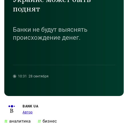
поднят
Банки не будут выяснять
происхождение денег.
10:31
28 сентября
BANK UA
Автор
аналитика
бизнес