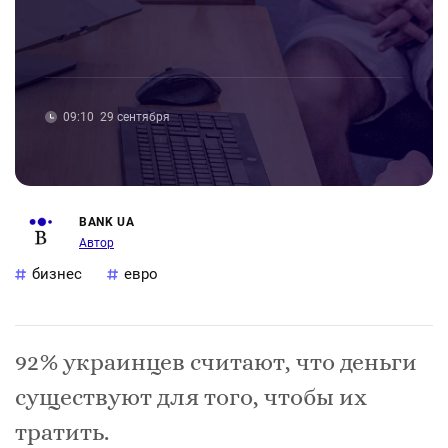
09:10
29 сентября
BANK UA
Автор
бизнес
евро
92% украинцев считают, что деньги
существуют для того, чтобы их
тратить.