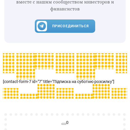
вместе с нашим сообществом инвесторов и
финансистов
ПРИСОЕДИНИТЬСЯ
[contact-form-7 id="7" title="Підписка на суботню розсилку"]
0