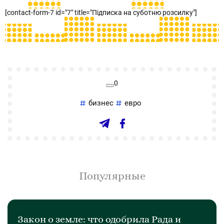
[contact-form-7 id="7" title="Підписка на суботню розсилку"]
0
бизнес
евро
Популярные
Закон о земле: что одобрила Рада и