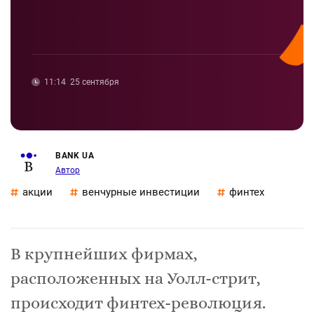
11:14
25 сентября
BANK UA
Автор
акции
венчурные инвестиции
финтех
В крупнейших фирмах,
расположенных на Уолл-стрит,
происходит финтех-революция.