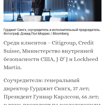
Гурджит Сингх, соучредитель и исполнительный председатель.
Фотограф: Дэвид Пол Моррис / Bloomberg
Среди клиентов – Citigroup, Credit
Suisse, Министерство внутренней
безопасности США, J & J и Lockheed
Martin.
Соучредители: генеральный
директор Гурджит Сингх, 37 лет;
Президент Гуннар Карлссон, 66 лет;
и вице-президент по исследованиям