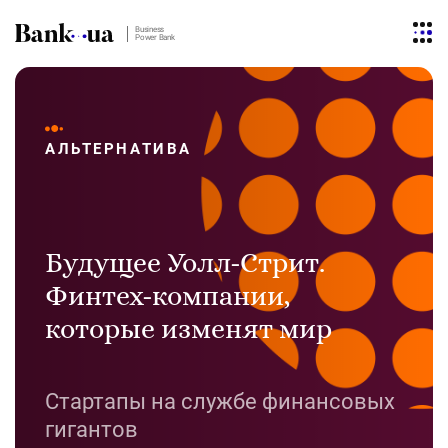
Business
Power Bank
АЛЬТЕРНАТИВА
Будущее Уолл-Стрит.
Финтех-компании,
которые изменят мир
Стартапы на службе финансовых
гигантов