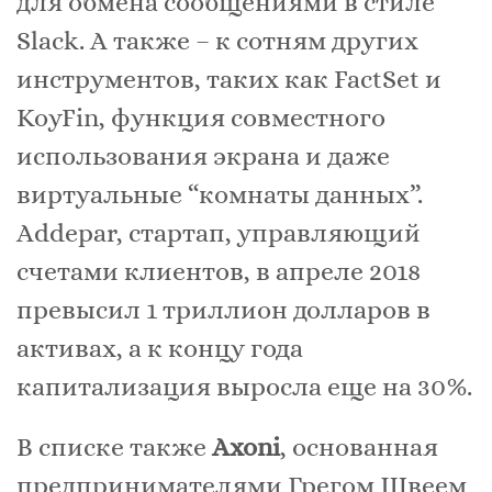
для обмена сообщениями в стиле
Slack. А также – к сотням других
инструментов, таких как FactSet и
KoyFin, функция совместного
использования экрана и даже
виртуальные “комнаты данных”.
Addepar, стартап, управляющий
счетами клиентов, в апреле 2018
превысил 1 триллион долларов в
активах, а к концу года
капитализация выросла еще на 30%.
В списке также
Axoni
, основанная
предпринимателями Грегом Швеем